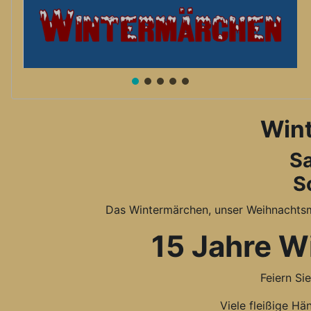
Wint
Sa
S
Das Wintermärchen, unser Weihnachtsmar
15 Jahre W
Feiern Si
Viele fleißige H