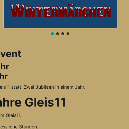
dvent
Uhr
hr
s11 statt. Zwei Jubiläen in einem Jahr.
hre Gleis11
m Gleis11.
essliche Stunden.