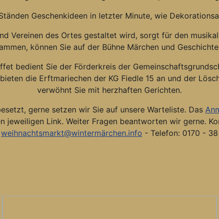
n Ständen Geschenkideen in letzter Minute, wie Dekorations
 Vereinen des Ortes gestaltet wird, sorgt für den musika
ammen, können Sie auf der Bühne Märchen und Geschichte
ffet bedient Sie der Förderkreis der Gemeinschaftsgrundsch
bieten die Erftmariechen der KG Fiedle 15 an und der Lösc
verwöhnt Sie mit herzhaften Gerichten.
esetzt, gerne setzen wir Sie auf unsere Warteliste. D
as
Anm
n jeweiligen Link.
Weiter Fragen beantworten wir gerne. Ko
:
weihnachtsmarkt@wintermärchen.info
- Telefon: 0170 - 3