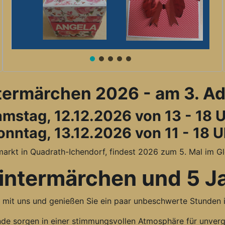
ermärchen 2026 - am 3. A
mstag, 12.12.2026 von 13 - 18 
onntag, 13.12.2026 von 11 - 18 U
kt in Quadrath-Ichendorf, findest 2026 zum 5. Mal im Glei
intermärchen und 5 Ja
e mit uns und genießen Sie ein paar unbeschwerte Stunden i
ände sorgen in einer stimmungsvollen Atmosphäre für unverg