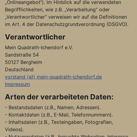
„Onlineangebot“). Im Hinblick auf die verwendeten
Begrifflichkeiten, wie z.B. „Verarbeitung“ oder
„Verantwortlicher“ verweisen wir auf die Definitionen
im Art. 4 der Datenschutzgrundverordnung (DSGVO).
Verantwortlicher
Mein Quadrath-Ichendorf e.V.
Sandstraße 54
50127 Bergheim
Deutschland
vorstand (at) mein-quadrath-ichendorf.de
Impressum
Arten der verarbeiteten Daten:
- Bestandsdaten (z.B., Namen, Adressen).
- Kontaktdaten (z.B., E-Mail, Telefonnummern).
- Inhaltsdaten (z.B., Texteingaben, Fotografien,
Videos).
- Nutzungsdaten (z.B., besuchte Webseiten, Interesse